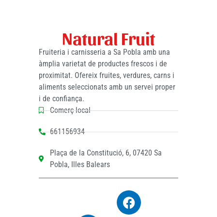
Natural Fruit
Fruiteria i carnisseria a Sa Pobla amb una
àmplia varietat de productes frescos i de
proximitat. Ofereix fruites, verdures, carns i
aliments seleccionats amb un servei proper
i de confiança.
Comerç local
661156934
Plaça de la Constitució, 6, 07420 Sa
Pobla, Illes Balears