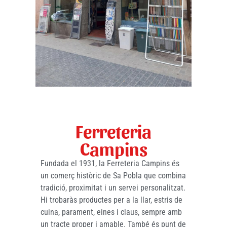
Ferreteria
Campins
Fundada el 1931, la Ferreteria Campins és
un comerç històric de Sa Pobla que combina
tradició, proximitat i un servei personalitzat.
Hi trobaràs productes per a la llar, estris de
cuina, parament, eines i claus, sempre amb
un tracte proper i amable. També és punt de