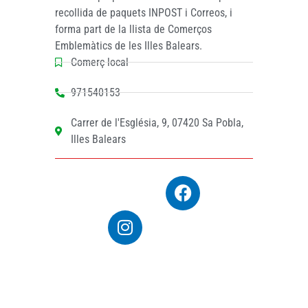
recollida de paquets INPOST i Correos, i
forma part de la llista de Comerços
Emblemàtics de les Illes Balears.
Comerç local
971540153
Carrer de l'Església, 9, 07420 Sa Pobla,
Illes Balears