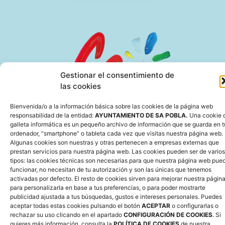
Gestionar el consentimiento de
las cookies
Bienvenida/o a la información básica sobre las cookies de la página web
responsabilidad de la entidad:
AYUNTAMIENTO DE SA POBLA.
Una cookie 
galleta informática es un pequeño archivo de información que se guarda en t
ordenador, “smartphone” o tableta cada vez que visitas nuestra página web.
Algunas cookies son nuestras y otras pertenecen a empresas externas que
prestan servicios para nuestra página web. Las cookies pueden ser de varios
tipos: las cookies técnicas son necesarias para que nuestra página web pue
funcionar, no necesitan de tu autorización y son las únicas que tenemos
activadas por defecto.
El resto de cookies sirven para mejorar nuestra página
para personalizarla en base a tus preferencias, o para poder mostrarte
publicidad ajustada a tus búsquedas, gustos e intereses personales. Puedes
aceptar todas estas cookies pulsando el botón
ACEPTAR
o configurarlas o
rechazar su uso clicando en el apartado
CONFIGURACIÓN DE COOKIES
. Si
quieres más información, consulta la
POLÍTICA DE COOKIES
de nuestra