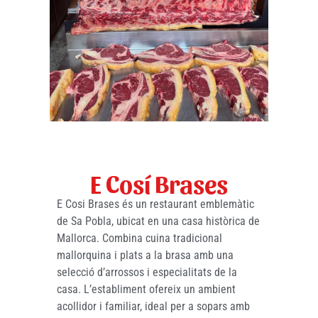
E Cosí Brases
E Cosi Brases és un restaurant emblemàtic
de Sa Pobla, ubicat en una casa històrica de
Mallorca. Combina cuina tradicional
mallorquina i plats a la brasa amb una
selecció d’arrossos i especialitats de la
casa. L’establiment ofereix un ambient
acollidor i familiar, ideal per a sopars amb