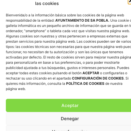
las cookies
Bienvenida/o a la información básica sobre las cookies de la página web
responsabilidad de la entidad:
AYUNTAMIENTO DE SA POBLA.
Una cookie 
galleta informática es un pequeño archivo de información que se guarda en t
ordenador, “smartphone” o tableta cada vez que visitas nuestra página web.
Algunas cookies son nuestras y otras pertenecen a empresas externas que
prestan servicios para nuestra página web. Las cookies pueden ser de varios
tipos: las cookies técnicas son necesarias para que nuestra página web pue
funcionar, no necesitan de tu autorización y son las únicas que tenemos
activadas por defecto.
El resto de cookies sirven para mejorar nuestra página
para personalizarla en base a tus preferencias, o para poder mostrarte
publicidad ajustada a tus búsquedas, gustos e intereses personales. Puedes
aceptar todas estas cookies pulsando el botón
ACEPTAR
o configurarlas o
rechazar su uso clicando en el apartado
CONFIGURACIÓN DE COOKIES
. Si
quieres más información, consulta la
POLÍTICA DE COOKIES
de nuestra
página web.
Aceptar
Denegar