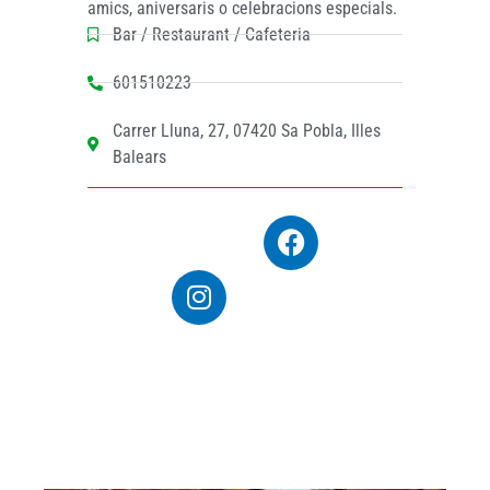
amics, aniversaris o celebracions especials.
Bar / Restaurant / Cafeteria
601510223
Carrer Lluna, 27, 07420 Sa Pobla, Illes
Balears