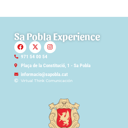
Sa Pobla Experience
971 54 00 54
Plaça de la Constitució, 1 - Sa Pobla
informacio@sapobla.cat
Virtual Think Comunicación