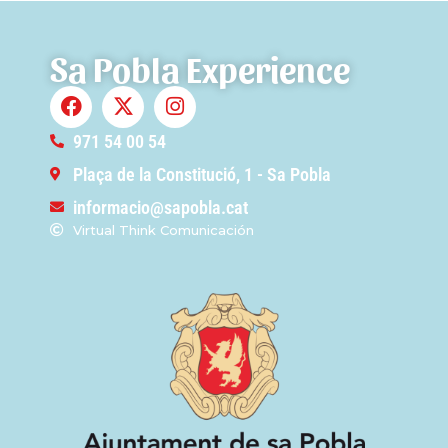
Sa Pobla Experience
971 54 00 54
Plaça de la Constitució, 1 - Sa Pobla
informacio@sapobla.cat
Virtual Think Comunicación