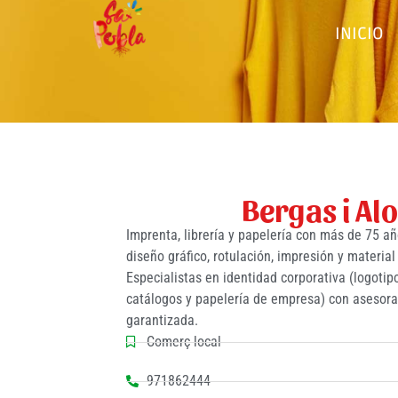
INICIO
Bergas i Al
Imprenta, librería y papelería con más de 75 a
diseño gráfico, rotulación, impresión y material 
Especialistas en identidad corporativa (logotipos
catálogos y papelería de empresa) con asesora
garantizada.
Comerç local
971862444