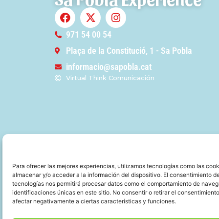
971 54 00 54
Plaça de la Constitució, 1 - Sa Pobla
informacio@sapobla.cat
Virtual Think Comunicación
Para ofrecer las mejores experiencias, utilizamos tecnologías como las cook
almacenar y/o acceder a la información del dispositivo. El consentimiento d
tecnologías nos permitirá procesar datos como el comportamiento de naveg
identificaciones únicas en este sitio. No consentir o retirar el consentimient
afectar negativamente a ciertas características y funciones.