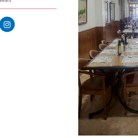
alears