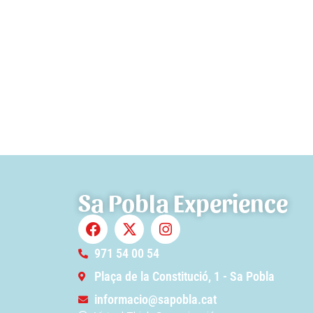
Sa Pobla Experience
971 54 00 54
Plaça de la Constitució, 1 - Sa Pobla
informacio@sapobla.cat