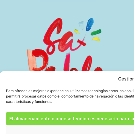
Gestion
Para ofrecer las mejores experiencias, utilizamos tecnologías como las cooki
permitirá procesar datos como el comportamiento de navegación o las identifi
características y funciones.
El almacenamiento o acceso técnico es necesario para la 