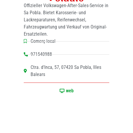
Offizieller Volkswagen-After-Sales-Service in
Sa Pobla. Bietet Karosserie- und
Lackreparaturen, Reifenwechsel,
Fahrzeugwartung und Verkauf von Original-
Ersatzteilen.
Comerç local
971540988
Ctra. d'Inca, 57, 07420 Sa Pobla, Illes
Balears
web