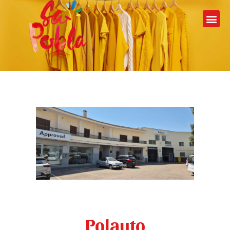
Polauto