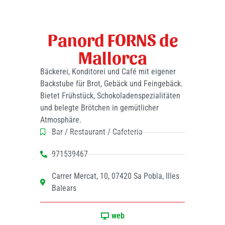
Panord FORNS de
Mallorca
Bäckerei, Konditorei und Café mit eigener
Backstube für Brot, Gebäck und Feingebäck.
Bietet Frühstück, Schokoladenspezialitäten
und belegte Brötchen in gemütlicher
Atmosphäre.
Bar / Restaurant / Cafeteria
971539467
Carrer Mercat, 10, 07420 Sa Pobla, Illes
Balears
web