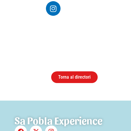
Torna al directori
Sa Pobla Experience