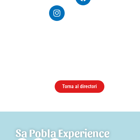
Torna al directori
Sa Pobla Experience